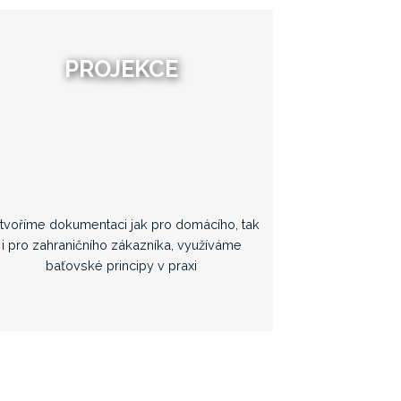
PROJEKCE
tvoříme dokumentaci jak pro domácího, tak
i pro zahraničního zákazníka, využíváme
baťovské principy v praxi