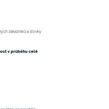
ných zákazníků a stovky
nost v průběhu celé