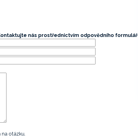
ontaktujte nás prostřednictvím odpovědního formulá
 na otázku.