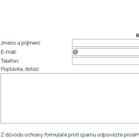
K
Jméno a příjmení:
E-mail:
Telefon:
Poptávka, dotaz:
Z důvodu ochrany formuláře proti spamu odpovězte prosím