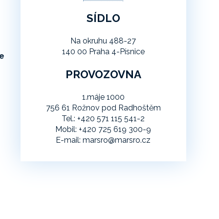
SÍDLO
Na okruhu 488-27
140 00 Praha 4-Písnice
ře
PROVOZOVNA
1.máje 1000
756 61 Rožnov pod Radhoštěm
Tel.: +420 571 115 541-2
Mobil: +420 725 619 300-9
E-mail: marsro@marsro.cz