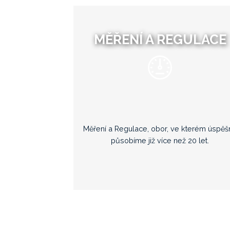
MĚŘENÍ A REGULACE
Měření a Regulace, obor, ve kterém úspěš
působíme již více než 20 let.