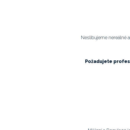
Neslibujeme nereálné a
Požadujete profesi