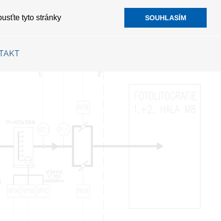
usťte tyto stránky
SOUHLASÍM
TAKT